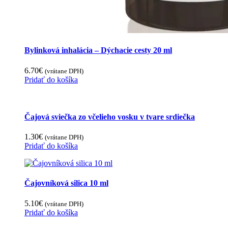
Bylinková inhalácia – Dýchacie cesty 20 ml
6.70
€
(vrátane DPH)
Pridať do košíka
Čajová sviečka zo včelieho vosku v tvare srdiečka
1.30
€
(vrátane DPH)
Pridať do košíka
Čajovníková silica 10 ml
5.10
€
(vrátane DPH)
Pridať do košíka