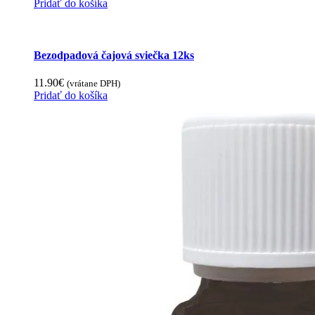
Pridať do košíka
Bezodpadová čajová sviečka 12ks
11.90
€
(vrátane DPH)
Pridať do košíka