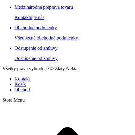
Medzinárodná preprava tovaru
Kontaktujte nás
Obchodné podmienky
Všeobecné obchodné podmienky
Odstúpenie od zmluvy
Odstúpenie od zmluvy
Všetky práva vyhradené © Zlaty Nektar
Kontakt
Košík
Obchod
Store Menu
t
T