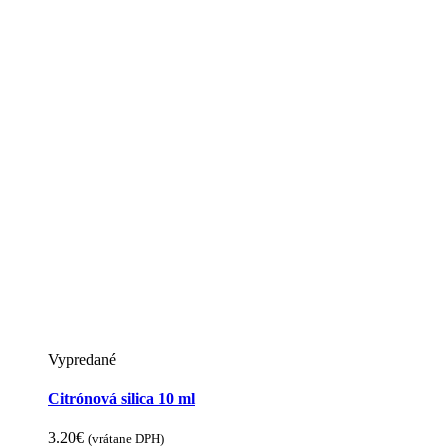
Vypredané
Citrónová silica 10 ml
3.20
€
(vrátane DPH)