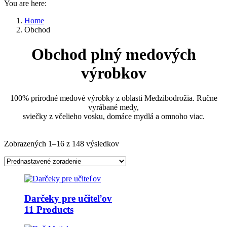
You are here:
Home
Obchod
Obchod plný medových
výrobkov
100% prírodné medové výrobky z oblasti Medzibodrožia. Ručne
vyrábané medy,
sviečky z včelieho vosku, domáce mydlá a omnoho viac.
Zobrazených 1–16 z 148 výsledkov
Darčeky pre učiteľov
11 Products