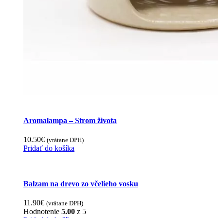
Aromalampa – Strom života
10.50
€
(vrátane DPH)
Pridať do košíka
Balzam na drevo zo včelieho vosku
11.90
€
(vrátane DPH)
Hodnotenie
5.00
z 5