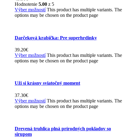
Hodnotenie
5.00
z 5
Výber možností
This product has multiple variants. The
options may be chosen on the product page
Darčeková krabička: Pre superhrdinky
39.20
€
Výber možností
This product has multiple variants. The
options may be chosen on the product page
Uži si krásny sviatočný moment
37.30
€
Výber možností
This product has multiple variants. The
options may be chosen on the product page
Drevená truhlica plná prírodných pokladov so
sirupom