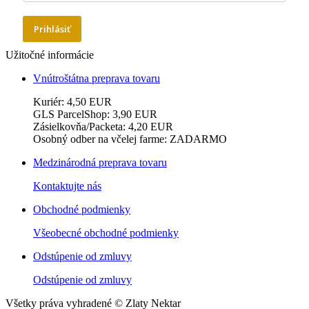
Prihlásiť
Užitočné informácie
Vnútroštátna preprava tovaru
Kuriér: 4,50 EUR
GLS ParcelShop: 3,90 EUR
Zásielkovňa/Packeta: 4,20 EUR
Osobný odber na včelej farme: ZADARMO
Medzinárodná preprava tovaru
Kontaktujte nás
Obchodné podmienky
Všeobecné obchodné podmienky
Odstúpenie od zmluvy
Odstúpenie od zmluvy
Všetky práva vyhradené © Zlaty Nektar