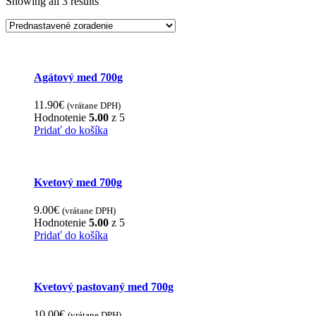
Showing all 3 results
Agátový med 700g
11.90
€
(vrátane DPH)
Hodnotenie
5.00
z 5
Pridať do košíka
Kvetový med 700g
9.00
€
(vrátane DPH)
Hodnotenie
5.00
z 5
Pridať do košíka
Kvetový pastovaný med 700g
10.00
€
(vrátane DPH)