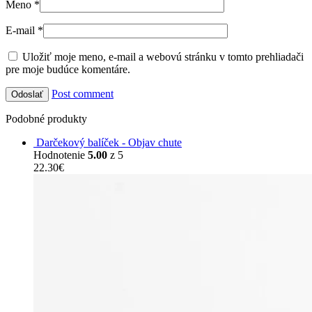
Meno
*
E-mail
*
Uložiť moje meno, e-mail a webovú stránku v tomto prehliadači
pre moje budúce komentáre.
Post comment
Podobné produkty
Darčekový balíček - Objav chute
Hodnotenie
5.00
z 5
22.30
€