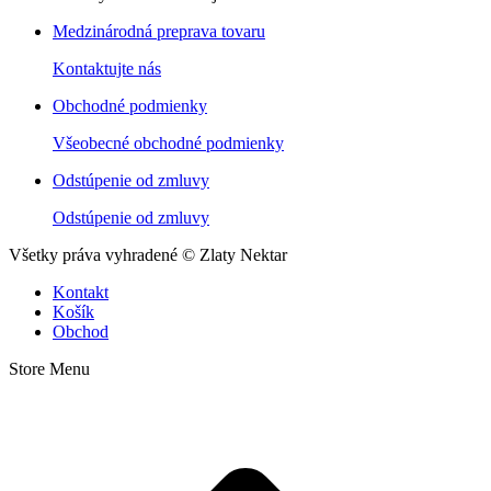
Medzinárodná preprava tovaru
Kontaktujte nás
Obchodné podmienky
Všeobecné obchodné podmienky
Odstúpenie od zmluvy
Odstúpenie od zmluvy
Všetky práva vyhradené © Zlaty Nektar
Kontakt
Košík
Obchod
Store Menu
t
T