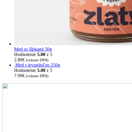
Med so šípkami 50g
Hodnotenie
5.00
z 5
2.80
€
(vrátane DPH)
Med s levanduľou 250g
Hodnotenie
5.00
z 5
7.90
€
(vrátane DPH)