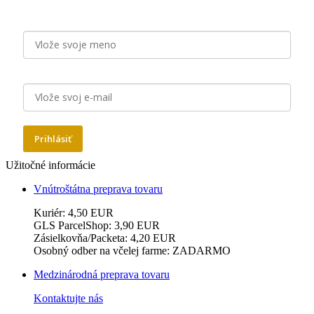
Meno
E-mail
Prihlásiť
Užitočné informácie
Vnútroštátna preprava tovaru
Kuriér: 4,50 EUR
GLS ParcelShop: 3,90 EUR
Zásielkovňa/Packeta: 4,20 EUR
Osobný odber na včelej farme: ZADARMO
Medzinárodná preprava tovaru
Kontaktujte nás