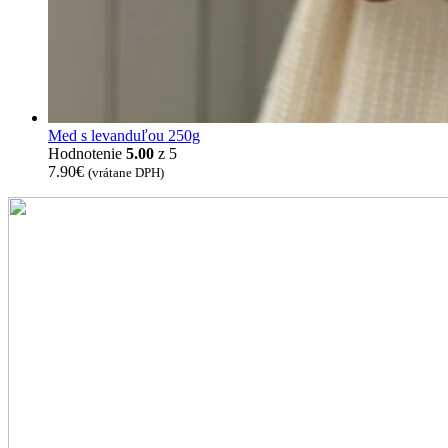
Med s levanduľou 250g
Hodnotenie
5.00
z 5
7.90
€
(vrátane DPH)