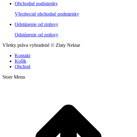
Obchodné podmienky
Všeobecné obchodné podmienky
Odstúpenie od zmluvy
Odstúpenie od zmluvy
Všetky práva vyhradené © Zlaty Nektar
Kontakt
Košík
Obchod
Store Menu
t
T