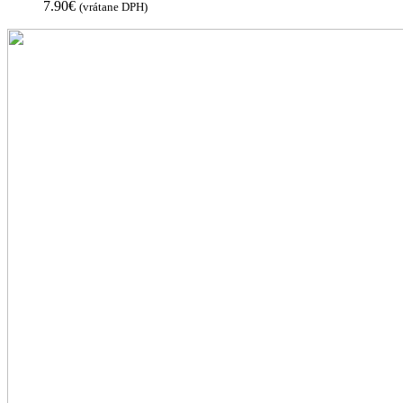
7.90
€
(vrátane DPH)