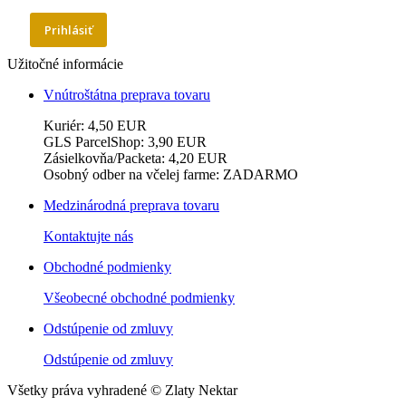
Prihlásiť
Užitočné informácie
Vnútroštátna preprava tovaru
Kuriér: 4,50 EUR
GLS ParcelShop: 3,90 EUR
Zásielkovňa/Packeta: 4,20 EUR
Osobný odber na včelej farme: ZADARMO
Medzinárodná preprava tovaru
Kontaktujte nás
Obchodné podmienky
Všeobecné obchodné podmienky
Odstúpenie od zmluvy
Odstúpenie od zmluvy
Všetky práva vyhradené © Zlaty Nektar