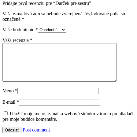
Pridajte prvú recenziu pre “Darček pre sestru”
Vaša e-mailová adresa nebude zverejnená.
Vyžadované polia sú
označené
*
Vaše hodnotenie
*
Vaša recenzia
*
Meno
*
E-mail
*
Uložiť moje meno, e-mail a webovú stránku v tomto prehliadači
pre moje budúce komentáre.
Post comment