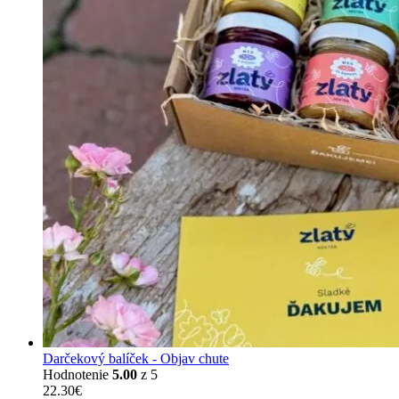
Darčekový balíček - Objav chute
Hodnotenie
5.00
z 5
22.30
€