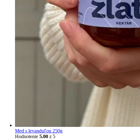
Med s levanduľou 250g
Hodnotenie
5.00
z 5